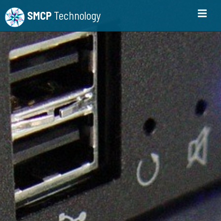
SMCP
Technology