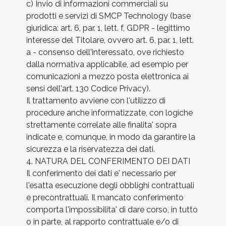
c) Invio di informazioni commerciali su
prodotti e servizi di SMCP Technology (base
giuridica: art. 6, par. 1, lett. f, GDPR - legittimo
interesse del Titolare, ovvero art. 6, par. 1, lett.
a - consenso dell'interessato, ove richiesto
dalla normativa applicabile, ad esempio per
comunicazioni a mezzo posta elettronica ai
sensi dell'art. 130 Codice Privacy).
Il trattamento avviene con l'utilizzo di
procedure anche informatizzate, con logiche
strettamente correlate alle finalita' sopra
indicate e, comunque, in modo da garantire la
sicurezza e la riservatezza dei dati.
4. NATURA DEL CONFERIMENTO DEI DATI
Il conferimento dei dati e' necessario per
l'esatta esecuzione degli obblighi contrattuali
e precontrattuali. Il mancato conferimento
comporta l'impossibilita' di dare corso, in tutto
o in parte, al rapporto contrattuale e/o di