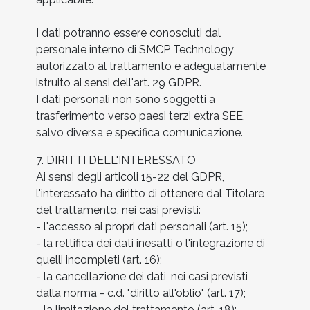
I dati potranno essere conosciuti dal
personale interno di SMCP Technology
autorizzato al trattamento e adeguatamente
istruito ai sensi dell'art. 29 GDPR.
I dati personali non sono soggetti a
trasferimento verso paesi terzi extra SEE,
salvo diversa e specifica comunicazione.
7. DIRITTI DELL'INTERESSATO
Ai sensi degli articoli 15-22 del GDPR,
l'interessato ha diritto di ottenere dal Titolare
del trattamento, nei casi previsti:
- l'accesso ai propri dati personali (art. 15);
- la rettifica dei dati inesatti o l'integrazione di
quelli incompleti (art. 16);
- la cancellazione dei dati, nei casi previsti
dalla norma - c.d. "diritto all'oblio" (art. 17);
- la limitazione del trattamento (art. 18);