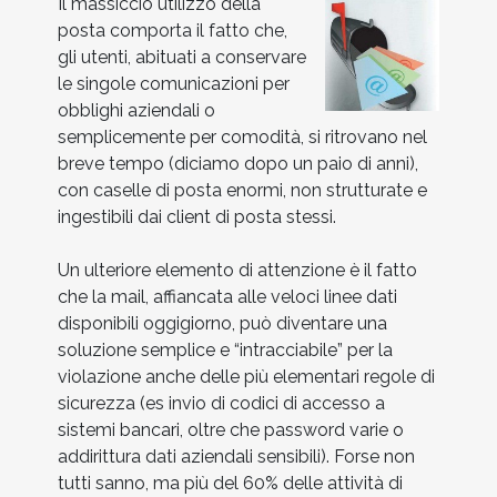
Il massiccio utilizzo della
posta comporta il fatto che,
gli utenti, abituati a conservare
le singole comunicazioni per
obblighi aziendali o
semplicemente per comodità, si ritrovano nel
breve tempo (diciamo dopo un paio di anni),
con caselle di posta enormi, non strutturate e
ingestibili dai client di posta stessi.
Un ulteriore elemento di attenzione è il fatto
che la mail, affiancata alle veloci linee dati
disponibili oggigiorno, può diventare una
soluzione semplice e “intracciabile” per la
violazione anche delle più elementari regole di
sicurezza (es invio di codici di accesso a
sistemi bancari, oltre che password varie o
addirittura dati aziendali sensibili). Forse non
tutti sanno, ma più del 60% delle attività di